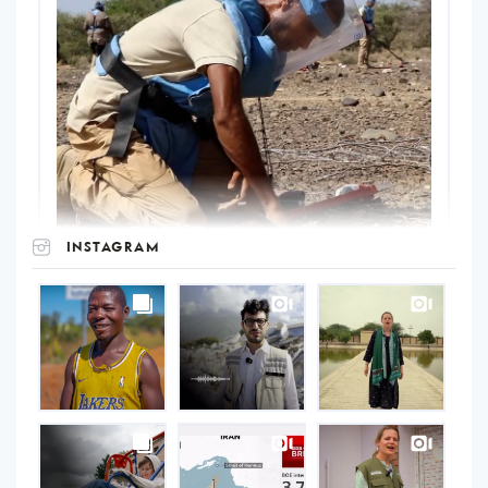
INSTAGRAM
UNOPS
on
Instagram