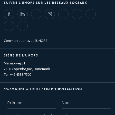
SUIVRE L’UNOPS SUR LES RÉSEAUX SOCIAUX
Facebook
LinkedIn
Twitter
Instagram
Whatsapp
Bluesky
Threads
TikTok
Flickr
Communiquer avec l’UNOPS
SIÈGE DE L’UNOPS
Marmorvej 51
2100 Copenhague, Danemark
Tel: +45 4533 7500
S’ABONNER AU BULLETIN D’INFORMATION
Prénom
Nom
Inscrire