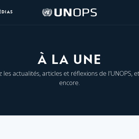
Logo
ÉDIAS
de
l’UNOPS
À LA UNE
les actualités, articles et réflexions de l’UNOPS, e
encore.