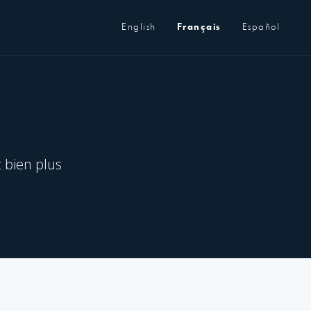
Métanavigation
English
Français
Español
t bien plus