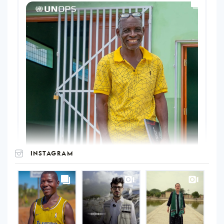
INSTAGRAM
UNOPS
on
Instagram