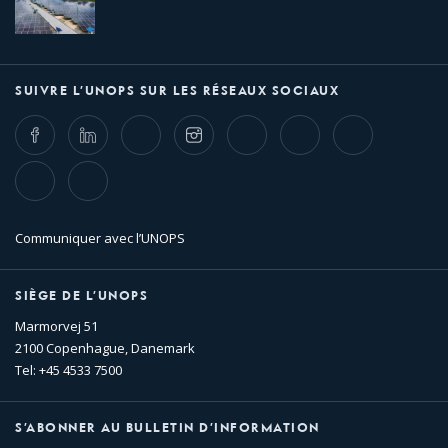
SUIVRE L’UNOPS SUR LES RÉSEAUX SOCIAUX
Facebook
LinkedIn
Twitter
Instagram
Whatsapp
Bluesky
Threads
TikTok
Flickr
Communiquer avec l’UNOPS
SIÈGE DE L’UNOPS
Marmorvej 51
2100 Copenhague, Danemark
Tel: +45 4533 7500
S’ABONNER AU BULLETIN D’INFORMATION