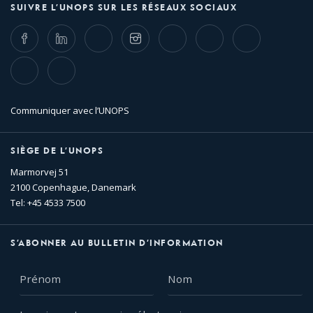
SUIVRE L’UNOPS SUR LES RÉSEAUX SOCIAUX
Facebook
LinkedIn
Twitter
Instagram
Whatsapp
Bluesky
Threads
TikTok
Flickr
Communiquer avec l’UNOPS
SIÈGE DE L’UNOPS
Marmorvej 51
2100 Copenhague, Danemark
Tel: +45 4533 7500
S’ABONNER AU BULLETIN D’INFORMATION
Prénom
Nom
Inscrire