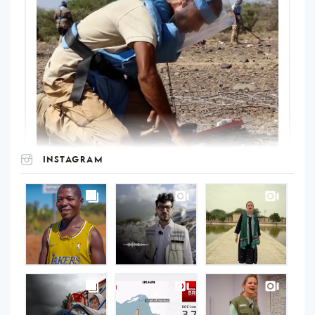
INSTAGRAM
UNOPS
on
Instagram