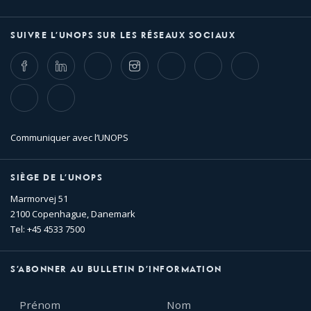
SUIVRE L’UNOPS SUR LES RÉSEAUX SOCIAUX
Facebook
LinkedIn
Twitter
Instagram
Whatsapp
Bluesky
Threads
TikTok
Flickr
Communiquer avec l’UNOPS
SIÈGE DE L’UNOPS
Marmorvej 51
2100 Copenhague, Danemark
Tel: +45 4533 7500
S’ABONNER AU BULLETIN D’INFORMATION
Prénom
Nom