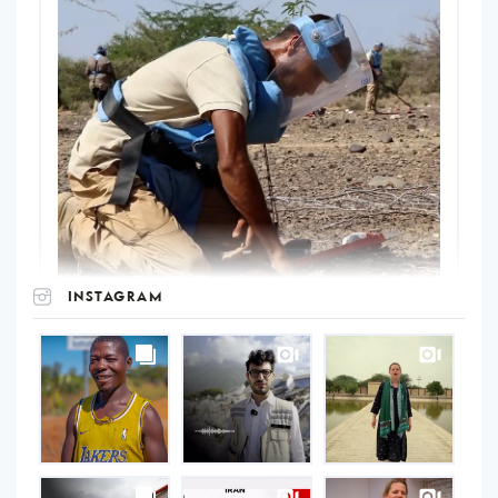
INSTAGRAM
UNOPS
on
Instagram