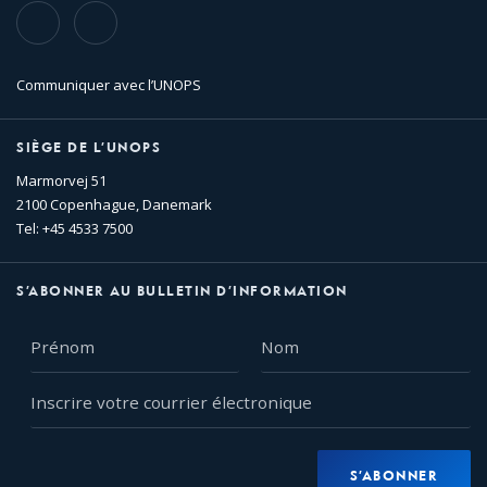
TikTok
Flickr
Communiquer avec l’UNOPS
SIÈGE DE L’UNOPS
Marmorvej 51
2100 Copenhague, Danemark
Tel: +45 4533 7500
S’ABONNER AU BULLETIN D’INFORMATION
Prénom
Nom
Inscrire
votre
courrier
électronique
S’ABONNER