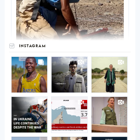
INSTAGRAM
UNOPS
on
Instagram