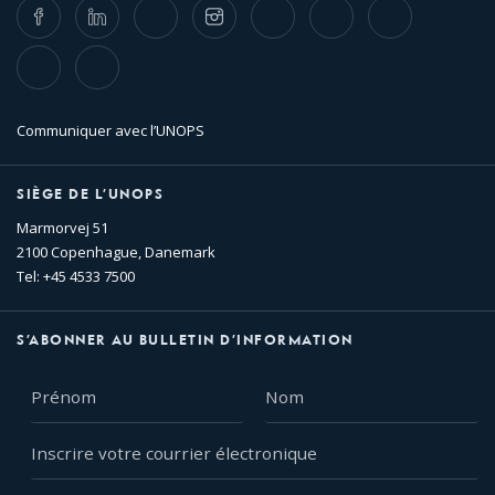
Facebook
LinkedIn
Twitter
Instagram
Whatsapp
Bluesky
Threads
TikTok
Flickr
Communiquer avec l’UNOPS
SIÈGE DE L’UNOPS
Marmorvej 51
2100 Copenhague, Danemark
Tel: +45 4533 7500
S’ABONNER AU BULLETIN D’INFORMATION
Prénom
Nom
Inscrire
votre
courrier