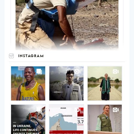
INSTAGRAM
UNOPS
on
Instagram