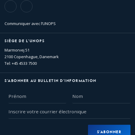
TikTok
Flickr
Communiquer avec l’UNOPS
SIÈGE DE L’UNOPS
Marmorvej 51
2100 Copenhague, Danemark
Tel: +45 4533 7500
S’ABONNER AU BULLETIN D’INFORMATION
Prénom
Nom
Inscrire
votre
courrier
électronique
S’ABONNER