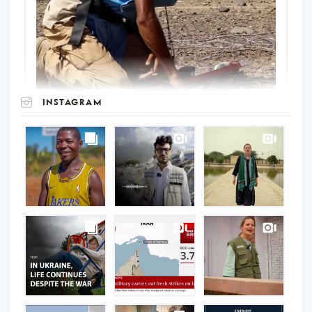
INSTAGRAM
UNOPS
on
Instagram