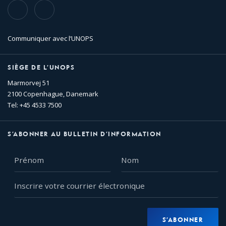
TikTok
Flickr
Communiquer avec l’UNOPS
SIÈGE DE L’UNOPS
Marmorvej 51
2100 Copenhague, Danemark
Tel: +45 4533 7500
S’ABONNER AU BULLETIN D’INFORMATION
Prénom
Nom
Inscrire
votre
courrier
électronique
S’ABONNER