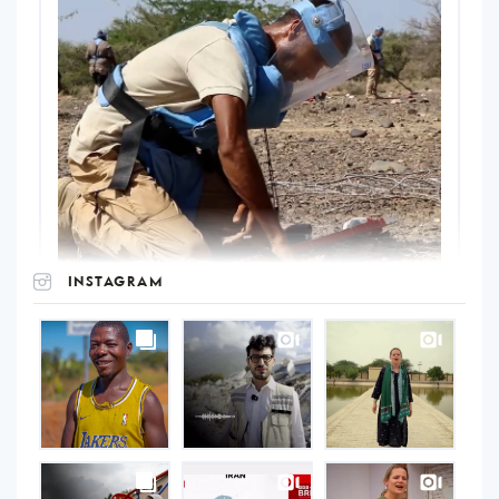
INSTAGRAM
UNOPS
on
Instagram