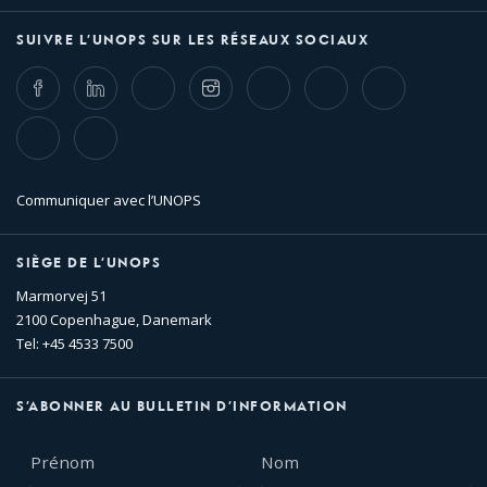
SUIVRE L’UNOPS SUR LES RÉSEAUX SOCIAUX
Facebook
LinkedIn
Twitter
Instagram
Whatsapp
Bluesky
Threads
TikTok
Flickr
Communiquer avec l’UNOPS
SIÈGE DE L’UNOPS
Marmorvej 51
2100 Copenhague, Danemark
Tel: +45 4533 7500
S’ABONNER AU BULLETIN D’INFORMATION
Prénom
Nom