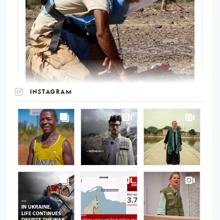
INSTAGRAM
UNOPS
on
Instagram