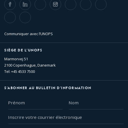
Facebook
LinkedIn
Twitter
Instagram
Whatsapp
Bluesky
Threads
TikTok
Flickr
Communiquer avec l’UNOPS
SIÈGE DE L’UNOPS
Marmorvej 51
2100 Copenhague, Danemark
Tel: +45 4533 7500
S’ABONNER AU BULLETIN D’INFORMATION
Prénom
Nom
Inscrire
votre
courrier