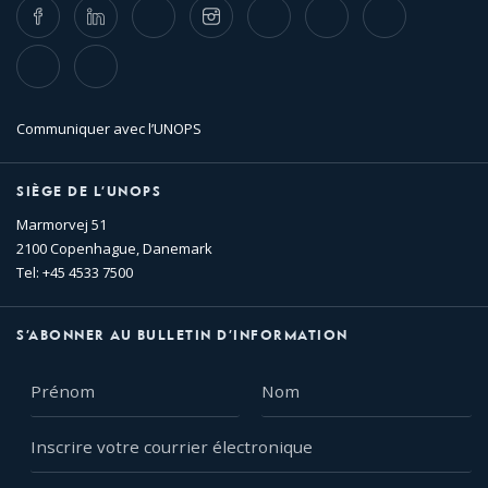
Facebook
LinkedIn
Twitter
Instagram
Whatsapp
Bluesky
Threads
TikTok
Flickr
Communiquer avec l’UNOPS
SIÈGE DE L’UNOPS
Marmorvej 51
2100 Copenhague, Danemark
Tel: +45 4533 7500
S’ABONNER AU BULLETIN D’INFORMATION
Prénom
Nom
Inscrire
votre
courrier