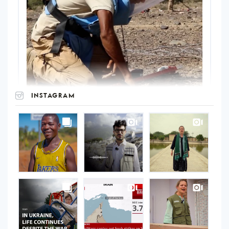
INSTAGRAM
UNOPS
on
Instagram