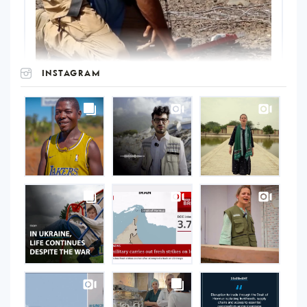
INSTAGRAM
UNOPS
on
Instagram