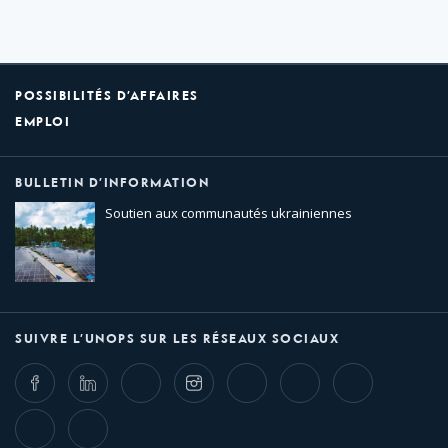
POSSIBILITÉS D’AFFAIRES
EMPLOI
BULLETIN D’INFORMATION
Soutien aux communautés ukrainiennes
SUIVRE L’UNOPS SUR LES RÉSEAUX SOCIAUX
Facebook
LinkedIn
Twitter
Instagram
Whatsapp
Bluesky
Threads
TikTok
Flickr