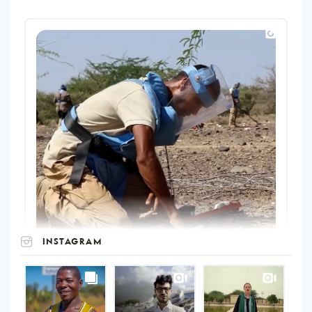
INSTAGRAM
UNOPS
on
Instagram