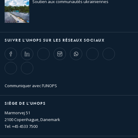
Soutien aux communautés ukrainiennes
SUIVRE L’UNOPS SUR LES RÉSEAUX SOCIAUX
Facebook
LinkedIn
Twitter
Instagram
Whatsapp
Bluesky
Threads
TikTok
Flickr
Communiquer avec l’UNOPS
SIÈGE DE L’UNOPS
Marmorvej 51
2100 Copenhague, Danemark
Tel: +45 4533 7500