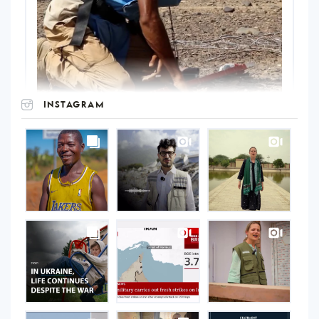
INSTAGRAM
UNOPS
on
Instagram