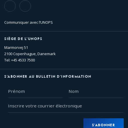
TikTok
Flickr
Communiquer avec l’UNOPS
SIÈGE DE L’UNOPS
Marmorvej 51
2100 Copenhague, Danemark
Tel: +45 4533 7500
S’ABONNER AU BULLETIN D’INFORMATION
Prénom
Nom
Inscrire
votre
courrier
électronique
S’ABONNER