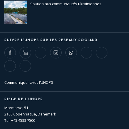
Soutien aux communautés ukrainiennes
SUIVRE L’UNOPS SUR LES RÉSEAUX SOCIAUX
Facebook
LinkedIn
Twitter
Instagram
Whatsapp
Bluesky
Threads
TikTok
Flickr
Communiquer avec l’UNOPS
SIÈGE DE L’UNOPS
Marmorvej 51
2100 Copenhague, Danemark
Tel: +45 4533 7500