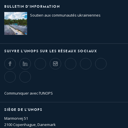
BULLETIN D’INFORMATION
Soutien aux communautés ukrainiennes
SUIVRE L’UNOPS SUR LES RÉSEAUX SOCIAUX
Facebook
LinkedIn
Twitter
Instagram
Whatsapp
Bluesky
Threads
TikTok
Flickr
Communiquer avec l’UNOPS
SIÈGE DE L’UNOPS
Marmorvej 51
2100 Copenhague, Danemark