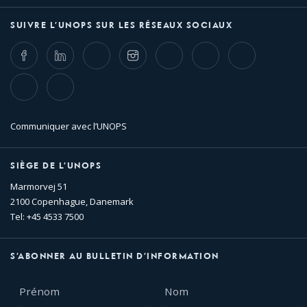
SUIVRE L’UNOPS SUR LES RÉSEAUX SOCIAUX
Facebook
LinkedIn
Twitter
Instagram
Whatsapp
Bluesky
Threads
TikTok
Flickr
Communiquer avec l’UNOPS
SIÈGE DE L’UNOPS
Marmorvej 51
2100 Copenhague, Danemark
Tel: +45 4533 7500
S’ABONNER AU BULLETIN D’INFORMATION
Prénom
Nom