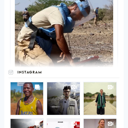
INSTAGRAM
UNOPS
on
Instagram