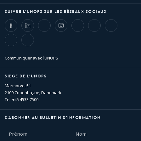
SUIVRE L’UNOPS SUR LES RÉSEAUX SOCIAUX
Facebook
LinkedIn
Twitter
Instagram
Whatsapp
Bluesky
Threads
TikTok
Flickr
Communiquer avec l’UNOPS
SIÈGE DE L’UNOPS
Marmorvej 51
2100 Copenhague, Danemark
Tel: +45 4533 7500
S’ABONNER AU BULLETIN D’INFORMATION
Prénom
Nom