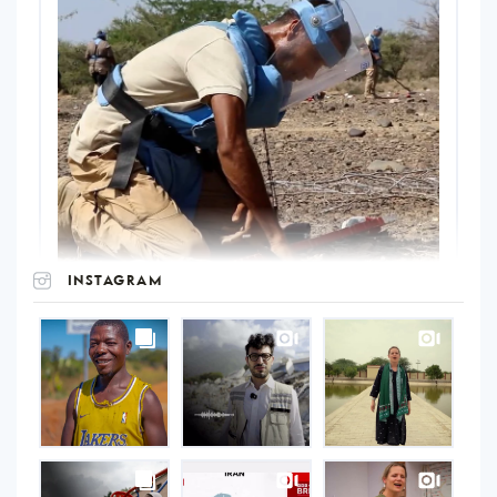
INSTAGRAM
UNOPS
on
Instagram