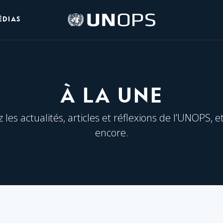
Logo
ÉDIAS
de
l’UNOPS
À LA UNE
les actualités, articles et réflexions de l’UNOPS, e
encore.