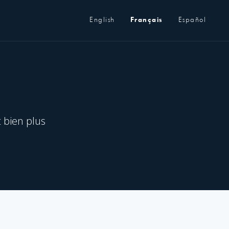
Métanavigation
English
Français
Español
t bien plus