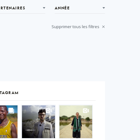
ARTENAIRES
ANNÉE
Supprimer tous les filtres
STAGRAM
S
gram