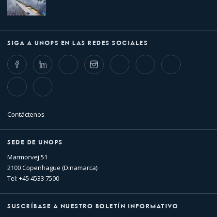
SIGA A UNOPS EN LAS REDES SOCIALES
Facebook
LinkedIn
Twitter
Instagram
Whatsapp
Bluesky
Threads
TikTok
Flickr
Contáctenos
SEDE DE UNOPS
Marmorvej 51
2100 Copenhague (Dinamarca)
Tel: +45 4533 7500
SUSCRÍBASE A NUESTRO BOLETÍN INFORMATIVO