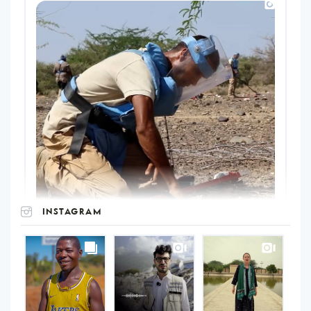
INSTAGRAM
UNOPS
on
Instagram