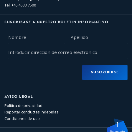
Tel: +45 4533 7500
SUSCRÍBASE A NUESTRO BOLETÍN INFORMATIVO
Nombre
Apellido
Introducir
dirección
de
correo
SUSCRIBIRSE
electrónico
AVISO LEGAL
Política de privacidad
Reportar conductas indebidas
Condiciones de uso
Principio