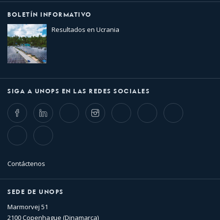
BOLETÍN INFORMATIVO
Resultados en Ucrania
SIGA A UNOPS EN LAS REDES SOCIALES
Facebook
LinkedIn
Twitter
Instagram
Whatsapp
Bluesky
Threads
TikTok
Flickr
Contáctenos
SEDE DE UNOPS
Marmorvej 51
2100 Copenhague (Dinamarca)