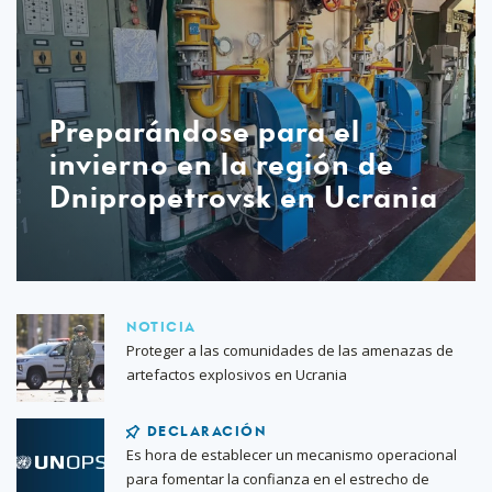
Preparándose para el
invierno en la región de
Dnipropetrovsk en Ucrania
NOTICIA
Proteger a las comunidades de las amenazas de
artefactos explosivos en Ucrania
DECLARACIÓN
Es hora de establecer un mecanismo operacional
para fomentar la confianza en el estrecho de