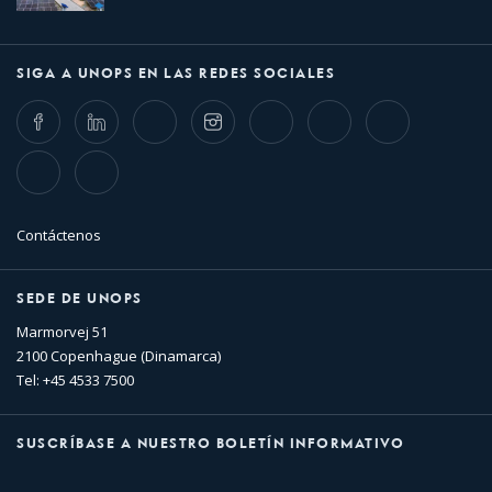
SIGA A UNOPS EN LAS REDES SOCIALES
Facebook
LinkedIn
Twitter
Instagram
Whatsapp
Bluesky
Threads
TikTok
Flickr
Contáctenos
SEDE DE UNOPS
Marmorvej 51
2100 Copenhague (Dinamarca)
Tel: +45 4533 7500
SUSCRÍBASE A NUESTRO BOLETÍN INFORMATIVO
Nombre
Apellido