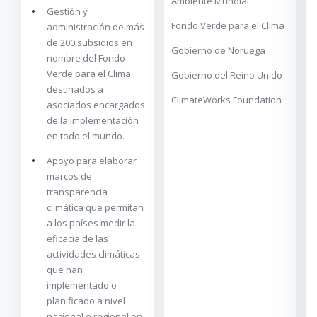
Ambiente Mundial
Gestión y
Fondo Verde para el Clima
administración de más
de 200 subsidios en
Gobierno de Noruega
nombre del Fondo
Verde para el Clima
Gobierno del Reino Unido
destinados a
ClimateWorks Foundation
asociados encargados
de la implementación
en todo el mundo.
Apoyo para elaborar
marcos de
transparencia
climática que permitan
a los países medir la
eficacia de las
actividades climáticas
que han
implementado o
planificado a nivel
nacional o regional en