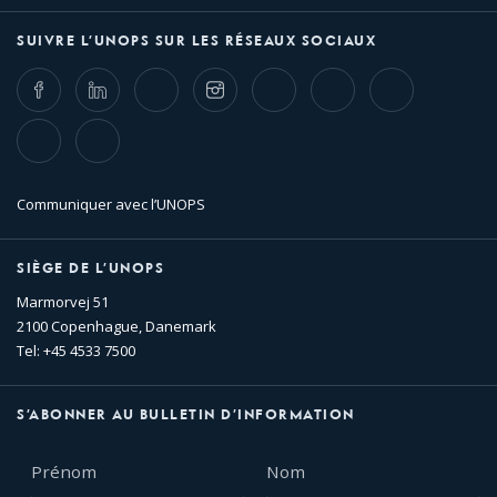
SUIVRE L’UNOPS SUR LES RÉSEAUX SOCIAUX
Facebook
LinkedIn
Twitter
Instagram
Whatsapp
Bluesky
Threads
TikTok
Flickr
Communiquer avec l’UNOPS
SIÈGE DE L’UNOPS
Marmorvej 51
2100 Copenhague, Danemark
Tel: +45 4533 7500
S’ABONNER AU BULLETIN D’INFORMATION
Prénom
Nom