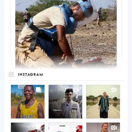
INSTAGRAM
UNOPS
on
Instagram