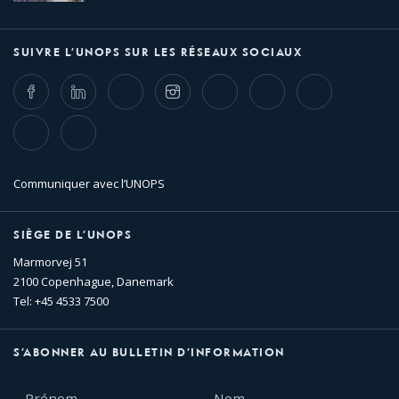
SUIVRE L’UNOPS SUR LES RÉSEAUX SOCIAUX
Facebook
LinkedIn
Twitter
Instagram
Whatsapp
Bluesky
Threads
TikTok
Flickr
Communiquer avec l’UNOPS
SIÈGE DE L’UNOPS
Marmorvej 51
2100 Copenhague, Danemark
Tel: +45 4533 7500
S’ABONNER AU BULLETIN D’INFORMATION
Prénom
Nom