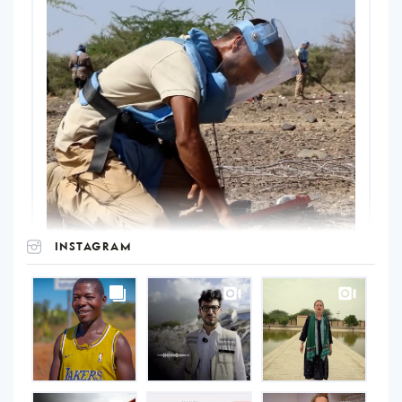
INSTAGRAM
UNOPS
on
Instagram