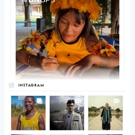
INSTAGRAM
UNOPS
on
Instagram