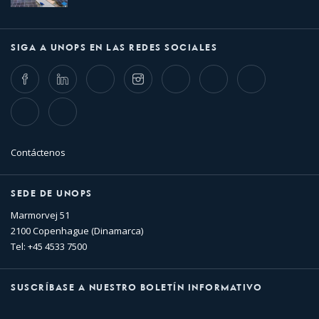
SIGA A UNOPS EN LAS REDES SOCIALES
Facebook
LinkedIn
Twitter
Instagram
Whatsapp
Bluesky
Threads
TikTok
Flickr
Contáctenos
SEDE DE UNOPS
Marmorvej 51
2100 Copenhague (Dinamarca)
Tel: +45 4533 7500
SUSCRÍBASE A NUESTRO BOLETÍN INFORMATIVO
Nombre
Apellido