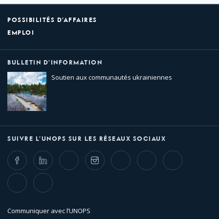
POSSIBILITÉS D’AFFAIRES
EMPLOI
BULLETIN D’INFORMATION
Soutien aux communautés ukrainiennes
SUIVRE L’UNOPS SUR LES RÉSEAUX SOCIAUX
Facebook
LinkedIn
Twitter
Instagram
Whatsapp
Bluesky
Threads
TikTok
Flickr
Communiquer avec l’UNOPS