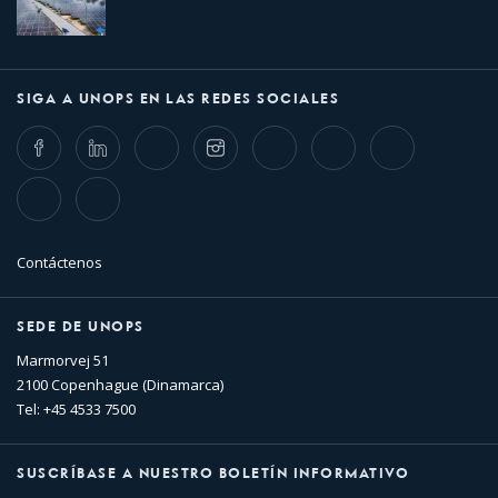
SIGA A UNOPS EN LAS REDES SOCIALES
Facebook
LinkedIn
Twitter
Instagram
Whatsapp
Bluesky
Threads
TikTok
Flickr
Contáctenos
SEDE DE UNOPS
Marmorvej 51
2100 Copenhague (Dinamarca)
Tel: +45 4533 7500
SUSCRÍBASE A NUESTRO BOLETÍN INFORMATIVO