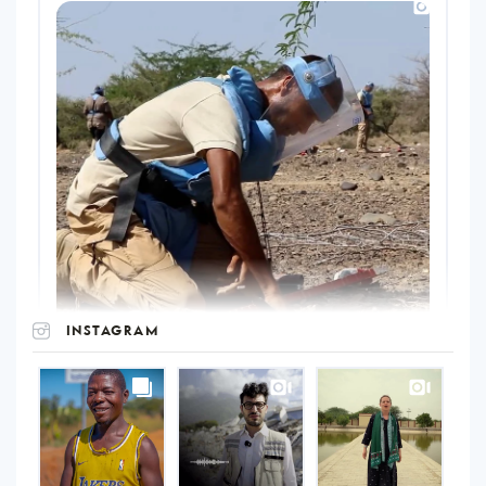
INSTAGRAM
UNOPS
on
Instagram