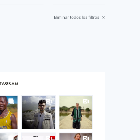
Eliminar todos los filtros
STAGRAM
S
gram