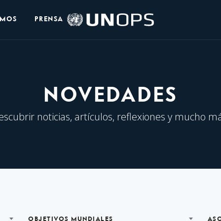
Logo
OMOS
PRENSA
de
UNOPS
NOVEDADES
escubrir noticias, artículos, reflexiones y mucho má
OBJETIVOS MUNDIALES
AS