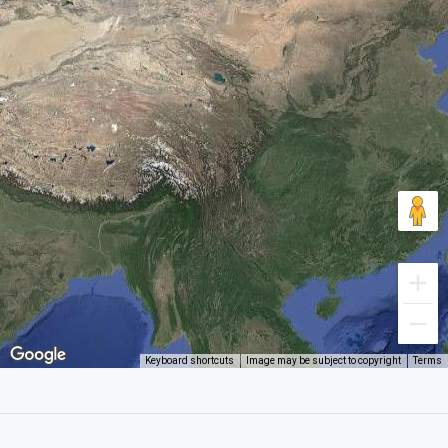
Keyboard shortcuts
Image may be subject to copyright
Terms