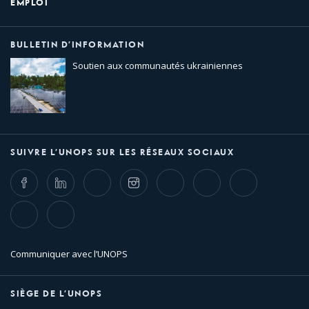
EMPLOI
BULLETIN D’INFORMATION
Soutien aux communautés ukrainiennes
SUIVRE L’UNOPS SUR LES RÉSEAUX SOCIAUX
Facebook
LinkedIn
Twitter
Instagram
Whatsapp
Bluesky
Threads
TikTok
Flickr
Communiquer avec l’UNOPS
SIÈGE DE L’UNOPS