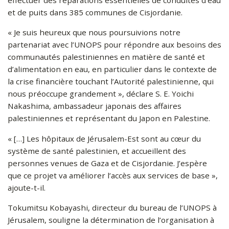
effectuer des réparations essentielles de conduites d’eau
et de puits dans 385 communes de Cisjordanie.
« Je suis heureux que nous poursuivions notre
partenariat avec l’UNOPS pour répondre aux besoins des
communautés palestiniennes en matière de santé et
d’alimentation en eau, en particulier dans le contexte de
la crise financière touchant l’Autorité palestinienne, qui
nous préoccupe grandement », déclare S. E. Yoichi
Nakashima, ambassadeur japonais des affaires
palestiniennes et représentant du Japon en Palestine.
« […] Les hôpitaux de Jérusalem-Est sont au cœur du
système de santé palestinien, et accueillent des
personnes venues de Gaza et de Cisjordanie. J’espère
que ce projet va améliorer l’accès aux services de base »,
ajoute-t-il.
Tokumitsu Kobayashi, directeur du bureau de l’UNOPS à
Jérusalem, souligne la détermination de l’organisation à