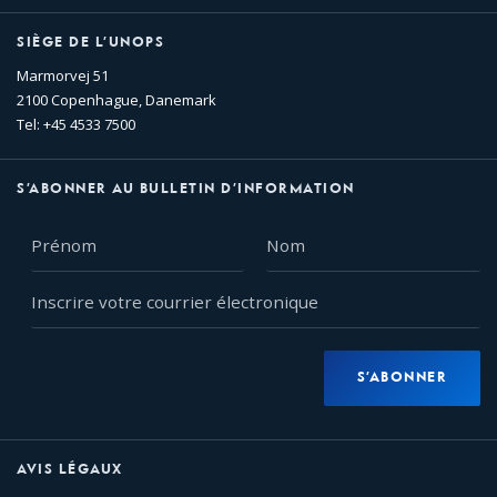
SIÈGE DE L’UNOPS
Marmorvej 51
2100 Copenhague, Danemark
Tel: +45 4533 7500
S’ABONNER AU BULLETIN D’INFORMATION
Prénom
Nom
Inscrire
votre
courrier
électronique
S’ABONNER
AVIS LÉGAUX