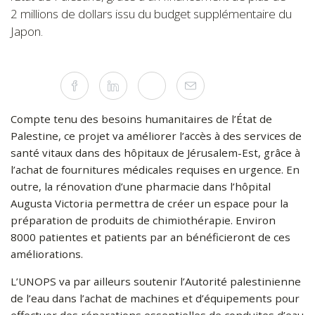
2 millions de dollars issu du budget supplémentaire du
Japon.
Partager
Facebook
Linkedin
Twitter
Mail
sur
les
réseaux
sociaux
Compte tenu des besoins humanitaires de l’État de
Palestine, ce projet va améliorer l’accès à des services de
santé vitaux dans des hôpitaux de Jérusalem-Est, grâce à
l’achat de fournitures médicales requises en urgence. En
outre, la rénovation d’une pharmacie dans l’hôpital
Augusta Victoria permettra de créer un espace pour la
préparation de produits de chimiothérapie. Environ
8000 patientes et patients par an bénéficieront de ces
améliorations.
L’UNOPS va par ailleurs soutenir l’Autorité palestinienne
de l’eau dans l’achat de machines et d’équipements pour