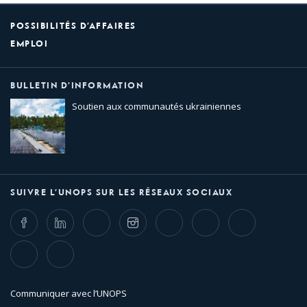
POSSIBILITÉS D’AFFAIRES
EMPLOI
BULLETIN D’INFORMATION
Soutien aux communautés ukrainiennes
SUIVRE L’UNOPS SUR LES RÉSEAUX SOCIAUX
Facebook
LinkedIn
Twitter
Instagram
Whatsapp
Bluesky
Threads
TikTok
Flickr
Communiquer avec l’UNOPS