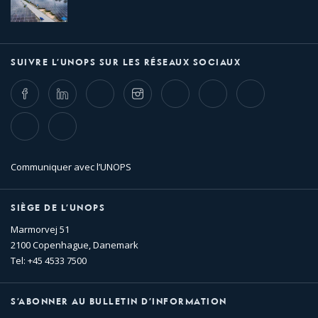
SUIVRE L’UNOPS SUR LES RÉSEAUX SOCIAUX
Facebook
LinkedIn
Twitter
Instagram
Whatsapp
Bluesky
Threads
TikTok
Flickr
Communiquer avec l’UNOPS
SIÈGE DE L’UNOPS
Marmorvej 51
2100 Copenhague, Danemark
Tel: +45 4533 7500
S’ABONNER AU BULLETIN D’INFORMATION