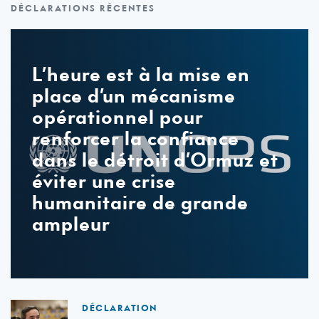
DÉCLARATIONS RÉCENTES
Déclarations
récentes
L’heure est à la mise en
place d’un mécanisme
opérationnel pour
renforcer la confiance
dans le détroit d’Ormuz et
éviter une crise
humanitaire de grande
ampleur
DÉCLARATION