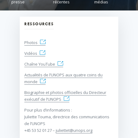
presse
récentes
médias
RESSOURCES
Photos
Vidéos
Chaîne YouTube
Actualités de l’UNOPS aux quatre coins du
monde
Biographie et photos officielles du Directeur
exécutif de l’UNOPS
Pour plus d’informations :
Juliette Touma, directrice des communications
de l’UNOPS
+45 53 52 01 27 –
juliettet@unops.org