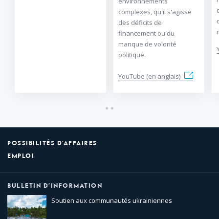
environnements
complexes, qu'il s'agisse
des déficits de
financement ou du
manque de volonté
politique.
YouTube (en anglais)
POSSIBILITÉS D’AFFAIRES
EMPLOI
BULLETIN D’INFORMATION
Soutien aux communautés ukrainiennes