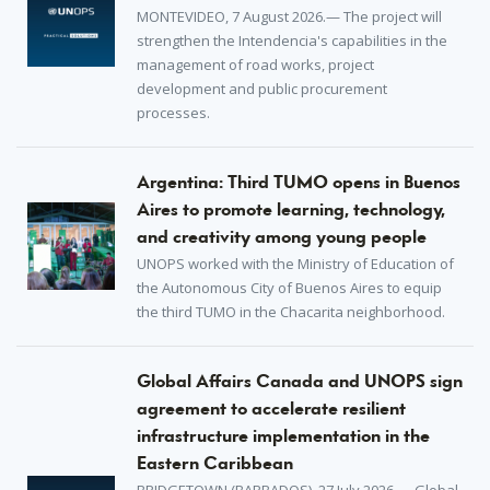
MONTEVIDEO, 7 August 2026.— The project will
strengthen the Intendencia's capabilities in the
management of road works, project
development and public procurement
processes.
Argentina: Third TUMO opens in Buenos
Aires to promote learning, technology,
and creativity among young people
UNOPS worked with the Ministry of Education of
the Autonomous City of Buenos Aires to equip
the third TUMO in the Chacarita neighborhood.
Global Affairs Canada and UNOPS sign
agreement to accelerate resilient
infrastructure implementation in the
Eastern Caribbean