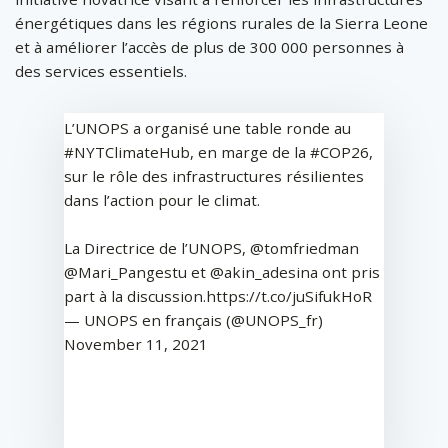
énergétiques dans les régions rurales de la Sierra Leone
et à améliorer l’accès de plus de 300 000 personnes à
des services essentiels.
L’UNOPS a organisé une table ronde au
#NYTClimateHub
, en marge de la
#COP26
,
sur le rôle des infrastructures résilientes
dans l’action pour le climat.
La Directrice de l’UNOPS,
@tomfriedman
@Mari_Pangestu
et
@akin_adesina
ont pris
part à la discussion.
https://t.co/juSifukHoR
— UNOPS en français (@UNOPS_fr)
November 11, 2021