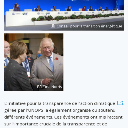
Photo
Conseil pour la transition énergétique
de
Photo
Tina Norris
de
L’
Initiative pour la transparence de l’action climatique
,
gérée par l’UNOPS, a également organisé ou soutenu
différents événements. Ces événements ont mis l’accent
sur l’importance cruciale de la transparence et de