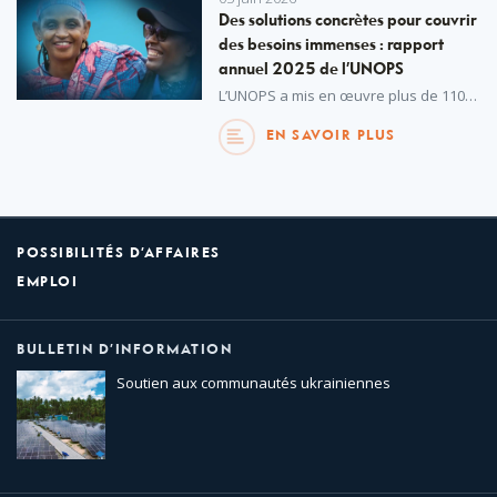
Des solutions concrètes pour couvrir
des besoins immenses : rapport
annuel 2025 de l’UNOPS
L’UNOPS a mis en œuvre plus de 1100 projets l’an dernier, apportant des solutions concrètes pour répondre aux besoins croissants et urgents de communautés aux quatre coins du monde.
EN SAVOIR PLUS
POSSIBILITÉS D’AFFAIRES
EMPLOI
BULLETIN D’INFORMATION
Soutien aux communautés ukrainiennes