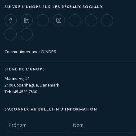
SUIVRE L’UNOPS SUR LES RÉSEAUX SOCIAUX
Facebook
LinkedIn
Twitter
Instagram
Whatsapp
Bluesky
Threads
TikTok
Flickr
Communiquer avec l’UNOPS
SIÈGE DE L’UNOPS
Marmorvej 51
2100 Copenhague, Danemark
Tel: +45 4533 7500
S’ABONNER AU BULLETIN D’INFORMATION
Prénom
Nom