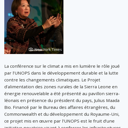
Photo
New York Times
de
La conférence sur le climat a mis en lumière le rôle joué
par l’UNOPS dans le développement durable et la lutte
contre les changements climatiques. Le Projet
d’alimentation des zones rurales de la Sierra Leone en
énergie renouvelable a été présenté au pavillon sierra-
léonais en présence du président du pays, Julius Maada
Bio. Financé par le Bureau des affaires étrangères, du
Commonwealth et du développement du Royaume-Uni,
ce projet mis en œuvre par l’UNOPS est le fruit d’une
initiative novatrice visant à renforcer les infrastructures