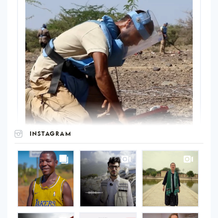
INSTAGRAM
UNOPS
on
Instagram