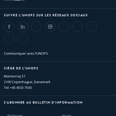
SUIVRE L’UNOPS SUR LES RÉSEAUX SOCIAUX
Facebook
LinkedIn
Twitter
Instagram
Whatsapp
Bluesky
Threads
TikTok
Flickr
Communiquer avec l’UNOPS
SIÈGE DE L’UNOPS
Marmorvej 51
2100 Copenhague, Danemark
Tel: +45 4533 7500
S’ABONNER AU BULLETIN D’INFORMATION
Prénom
Nom