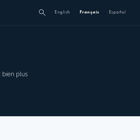
Métanavigation
English
Français
Español
t bien plus