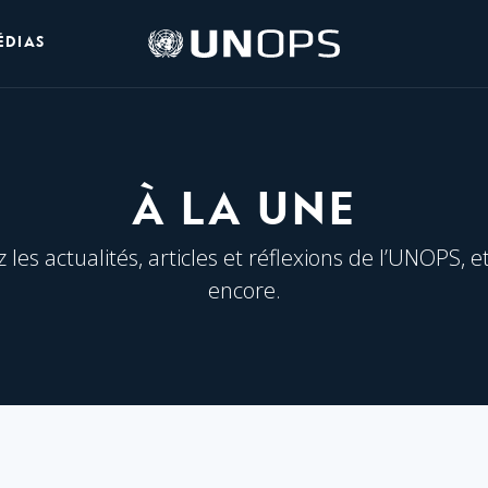
Logo
ÉDIAS
de
l’UNOPS
À LA UNE
les actualités, articles et réflexions de l’UNOPS, e
encore.