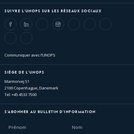
SUIVRE L’UNOPS SUR LES RÉSEAUX SOCIAUX
Facebook
LinkedIn
Twitter
Instagram
Whatsapp
Bluesky
Threads
TikTok
Flickr
Communiquer avec l’UNOPS
SIÈGE DE L’UNOPS
Marmorvej 51
2100 Copenhague, Danemark
Tel: +45 4533 7500
S’ABONNER AU BULLETIN D’INFORMATION
Prénom
Nom