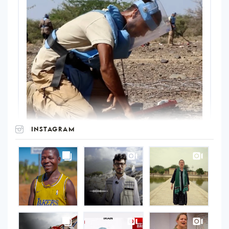
INSTAGRAM
UNOPS
on
Instagram