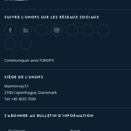
SUIVRE L’UNOPS SUR LES RÉSEAUX SOCIAUX
Facebook
LinkedIn
Twitter
Instagram
Whatsapp
Bluesky
Threads
TikTok
Flickr
Communiquer avec l’UNOPS
SIÈGE DE L’UNOPS
Marmorvej 51
2100 Copenhague, Danemark
Tel: +45 4533 7500
S’ABONNER AU BULLETIN D’INFORMATION
Prénom
Nom