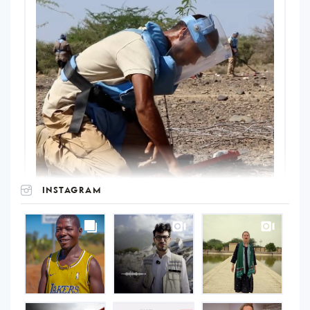
INSTAGRAM
UNOPS
on
Instagram