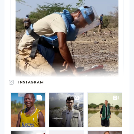
INSTAGRAM
UNOPS
on
Instagram