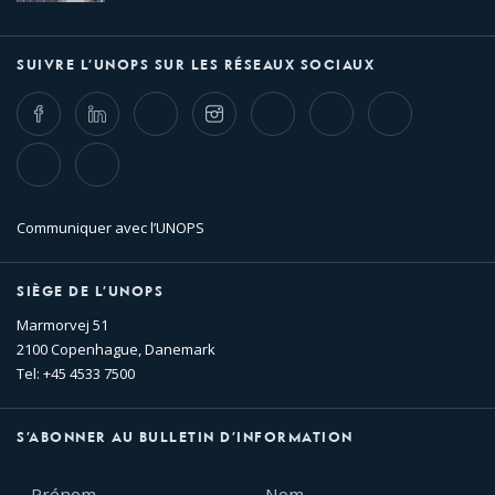
SUIVRE L’UNOPS SUR LES RÉSEAUX SOCIAUX
Facebook
LinkedIn
Twitter
Instagram
Whatsapp
Bluesky
Threads
TikTok
Flickr
Communiquer avec l’UNOPS
SIÈGE DE L’UNOPS
Marmorvej 51
2100 Copenhague, Danemark
Tel: +45 4533 7500
S’ABONNER AU BULLETIN D’INFORMATION
Prénom
Nom