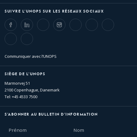
SUIVRE L’UNOPS SUR LES RÉSEAUX SOCIAUX
Facebook
LinkedIn
Twitter
Instagram
Whatsapp
Bluesky
Threads
TikTok
Flickr
Communiquer avec l’UNOPS
SIÈGE DE L’UNOPS
Marmorvej 51
2100 Copenhague, Danemark
Tel: +45 4533 7500
S’ABONNER AU BULLETIN D’INFORMATION
Prénom
Nom