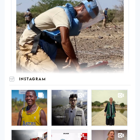
INSTAGRAM
UNOPS
on
Instagram