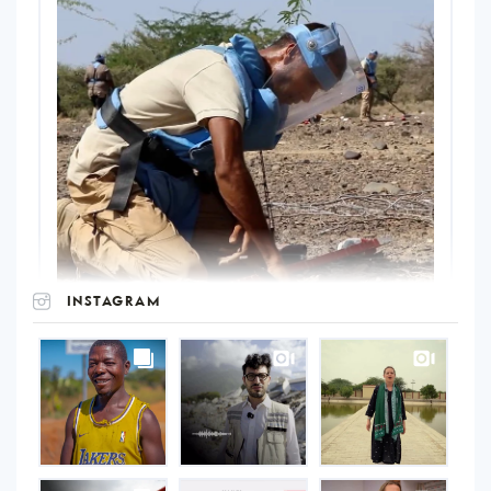
INSTAGRAM
UNOPS
on
Instagram