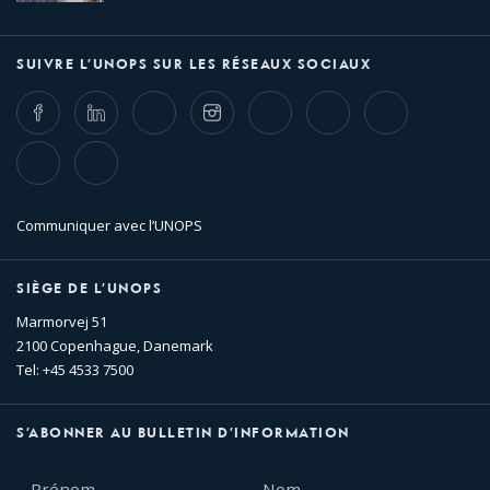
SUIVRE L’UNOPS SUR LES RÉSEAUX SOCIAUX
Facebook
LinkedIn
Twitter
Instagram
Whatsapp
Bluesky
Threads
TikTok
Flickr
Communiquer avec l’UNOPS
SIÈGE DE L’UNOPS
Marmorvej 51
2100 Copenhague, Danemark
Tel: +45 4533 7500
S’ABONNER AU BULLETIN D’INFORMATION
Prénom
Nom