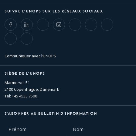
SUIVRE L’UNOPS SUR LES RÉSEAUX SOCIAUX
Facebook
LinkedIn
Twitter
Instagram
Whatsapp
Bluesky
Threads
TikTok
Flickr
Communiquer avec l’UNOPS
SIÈGE DE L’UNOPS
Marmorvej 51
2100 Copenhague, Danemark
Tel: +45 4533 7500
S’ABONNER AU BULLETIN D’INFORMATION
Prénom
Nom