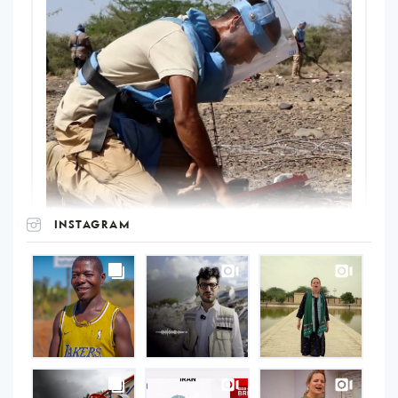
INSTAGRAM
UNOPS
on
Instagram