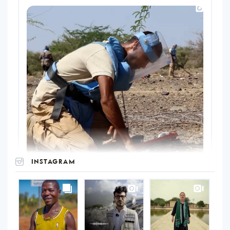
INSTAGRAM
UNOPS
on
Instagram