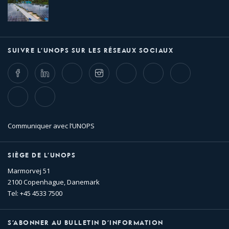
SUIVRE L’UNOPS SUR LES RÉSEAUX SOCIAUX
Facebook
LinkedIn
Twitter
Instagram
Whatsapp
Bluesky
Threads
TikTok
Flickr
Communiquer avec l’UNOPS
SIÈGE DE L’UNOPS
Marmorvej 51
2100 Copenhague, Danemark
Tel: +45 4533 7500
S’ABONNER AU BULLETIN D’INFORMATION