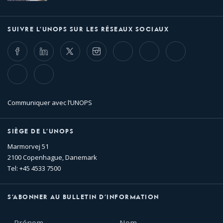
SUIVRE L’UNOPS SUR LES RÉSEAUX SOCIAUX
Facebook
LinkedIn
Twitter
Instagram
Whatsapp
Bluesky
Threads
TikTok
Flickr
Communiquer avec l’UNOPS
SIÈGE DE L’UNOPS
Marmorvej 51
2100 Copenhague, Danemark
Tel: +45 4533 7500
S’ABONNER AU BULLETIN D’INFORMATION
Prénom
Nom