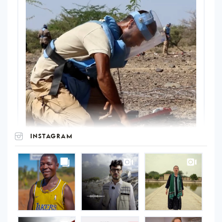
INSTAGRAM
UNOPS
on
Instagram