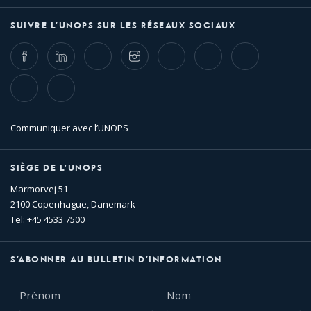
SUIVRE L’UNOPS SUR LES RÉSEAUX SOCIAUX
Facebook
LinkedIn
Twitter
Instagram
Whatsapp
Bluesky
Threads
TikTok
Flickr
Communiquer avec l’UNOPS
SIÈGE DE L’UNOPS
Marmorvej 51
2100 Copenhague, Danemark
Tel: +45 4533 7500
S’ABONNER AU BULLETIN D’INFORMATION
Prénom
Nom