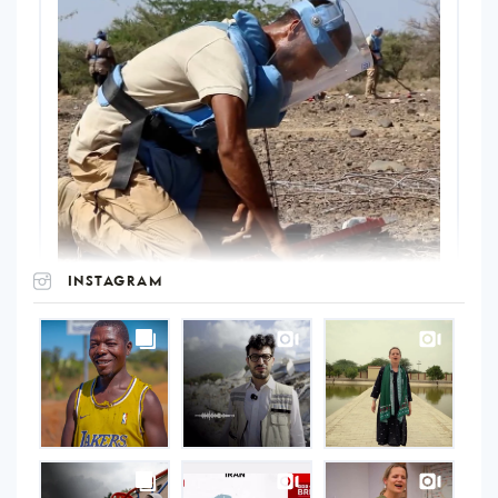
INSTAGRAM
UNOPS
on
Instagram