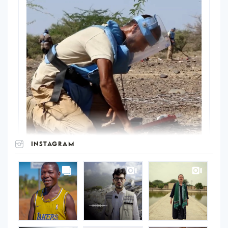
INSTAGRAM
UNOPS
on
Instagram