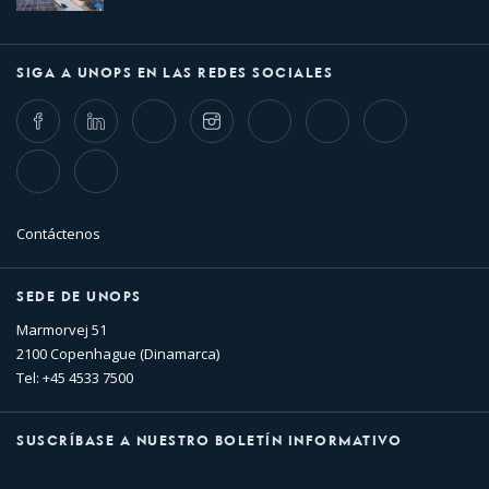
SIGA A UNOPS EN LAS REDES SOCIALES
Facebook
LinkedIn
Twitter
Instagram
Whatsapp
Bluesky
Threads
TikTok
Flickr
Contáctenos
SEDE DE UNOPS
Marmorvej 51
2100 Copenhague (Dinamarca)
Tel: +45 4533 7500
SUSCRÍBASE A NUESTRO BOLETÍN INFORMATIVO
Nombre
Apellido