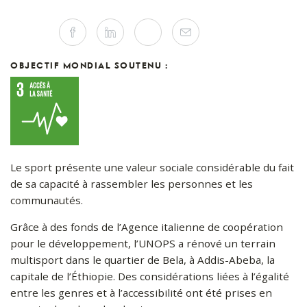
Partager
Facebook
Linkedin
Twitter
Mail
sur
les
réseaux
sociaux
OBJECTIF MONDIAL SOUTENU :
Le sport présente une valeur sociale considérable du fait
de sa capacité à rassembler les personnes et les
communautés.
Grâce à des fonds de l’Agence italienne de coopération
pour le développement, l’UNOPS a rénové un terrain
multisport dans le quartier de Bela, à Addis-Abeba, la
capitale de l’Éthiopie. Des considérations liées à l’égalité
entre les genres et à l’accessibilité ont été prises en