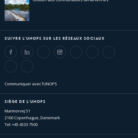
SUIVRE L’UNOPS SUR LES RÉSEAUX SOCIAUX
Facebook
LinkedIn
Twitter
Instagram
Whatsapp
Bluesky
Threads
TikTok
Flickr
Communiquer avec l’UNOPS
SIÈGE DE L’UNOPS
Marmorvej 51
2100 Copenhague, Danemark
Tel: +45 4533 7500