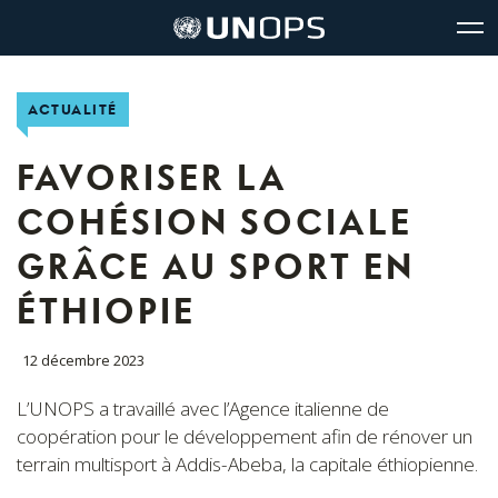
Navigation
Accès
The
Logo
du
rapides
United
de
glo
l’UNOPS
site
Nations
Office
ACTUALITÉ
for
Project
Services
FAVORISER LA
(UNOPS)
COHÉSION SOCIALE
GRÂCE AU SPORT EN
ÉTHIOPIE
12 décembre 2023
L’UNOPS a travaillé avec l’Agence italienne de
coopération pour le développement afin de rénover un
terrain multisport à Addis-Abeba, la capitale éthiopienne.