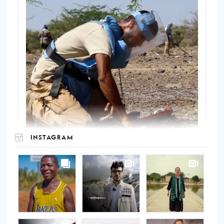
INSTAGRAM
UNOPS
on
Instagram