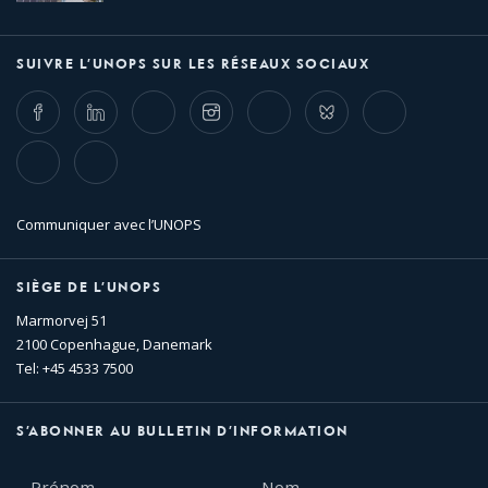
SUIVRE L’UNOPS SUR LES RÉSEAUX SOCIAUX
Facebook
LinkedIn
Twitter
Instagram
Whatsapp
Bluesky
Threads
TikTok
Flickr
Communiquer avec l’UNOPS
SIÈGE DE L’UNOPS
Marmorvej 51
2100 Copenhague, Danemark
Tel: +45 4533 7500
S’ABONNER AU BULLETIN D’INFORMATION
Prénom
Nom