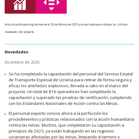
Artículo publicado originalmente el 26 de febrero de 2025 y actualizado para reflejar las últimas
novedades del proyecto.
Novedades:
Diciembre de 2025
Se ha completado la capacitación del personal del Servicio Estatal
de Transporte Especial de Ucrania para retirar de forma segura y
eficaz los artefactos explosivos, llevada a cabo en el marco del
proyecto. Un total de 816 operadores han completado la
capacitación y superado las pruebas de certificación, cumpliendo
con los Estándares Nacionales de Acción contra las Minas.
El personal experto conoce ahora a la perfección los
procedimientos y prácticas relacionados con la acción humanitaria
contra las minas. Muchos, que completaron su capacitación a
principios de 2025, ya están trabajando en las regiones
ucranianas afectadas por las minas, limpiando el terreno y