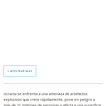
+ MOSTRAR MÁS
Ucrania se enfrenta a una amenaza de artefactos
explosivos que crece rápidamente, pone en peligro a
más de 21 millones de personas y afecta a una superficie