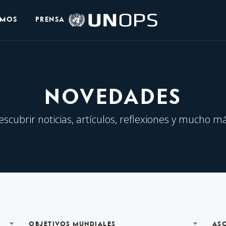
Logo
OMOS
PRENSA
de
UNOPS
NOVEDADES
escubrir noticias, artículos, reflexiones y mucho má
OBJETIVOS MUNDIALES
AS