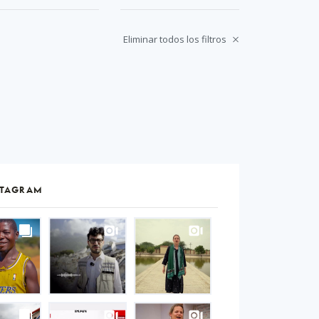
Eliminar todos los filtros
STAGRAM
S
gram