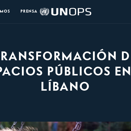
Logo
OMOS
PRENSA
de
UNOPS
TRANSFORMACIÓN D
PACIOS PÚBLICOS EN
LÍBANO