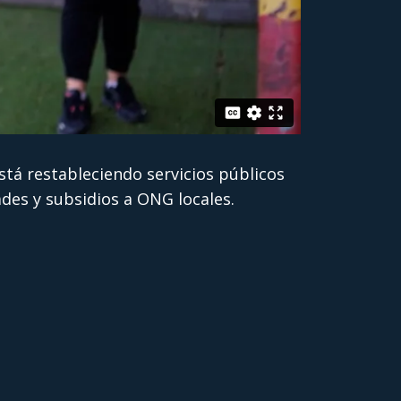
tá restableciendo servicios públicos
ades y subsidios a ONG locales.